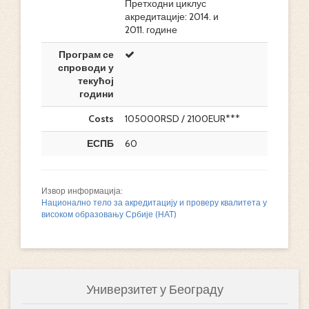
Претходни циклус
акредитације: 2014. и
2011. године
Програм се
спроводи у
текућој
години
Costs
105000RSD / 2100EUR***
ЕСПБ
60
Извор информација:
Национално тело за акредитацију и проверу квалитета у
високом образовању Србије (НАТ)
Универзитет у Београду