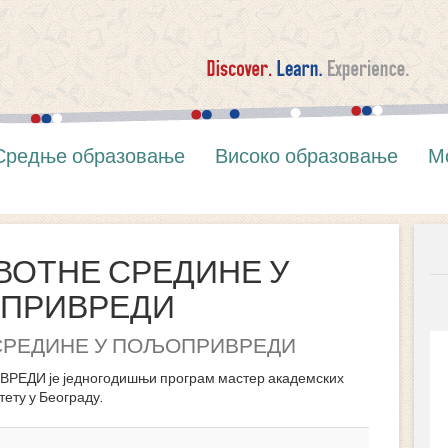
Средње образовање
Високо образовање
М
ВОТНЕ СРЕДИНЕ У
ПРИВРЕДИ
СРЕДИНЕ У ПОЉОПРИВРЕДИ
И је једногодишњи програм мастер академских
ету у Београду.