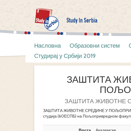
Насловна
Образовни систем
Студирај у Србији 2019
ЗАШТИТА ЖИ
ПОЉО
ЗАШТИТА ЖИВОТНЕ 
ЗАШТИТА ЖИВОТНЕ СРЕДИНЕ У ПОЉОПРИВРЕД
студија (60ЕСПБ) на Пољопривредном факулт
Врста
Академске