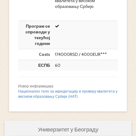
квалитета у високом
образовању Србије.
Програм се
спроводи у
текућој
години
Costs
174000RSD / 4000EUR***
ЕСПБ
60
Извор информација:
Национално тело за акредитацију и проверу квалитета у
високом образовању Србије (НАТ)
Универзитет у Београду