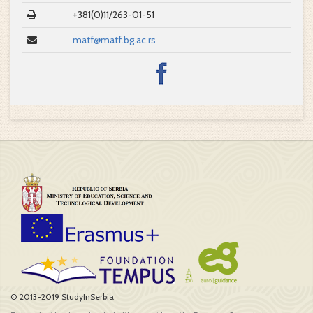
+381(0)11/263-01-51
matf@matf.bg.ac.rs
© 2013-2019 StudyInSerbia