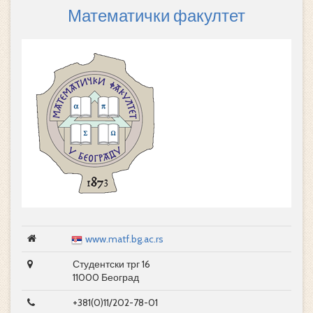
Математички факултет
www.matf.bg.ac.rs
Студентски трг 16
11000 Београд
+381(0)11/202-78-01