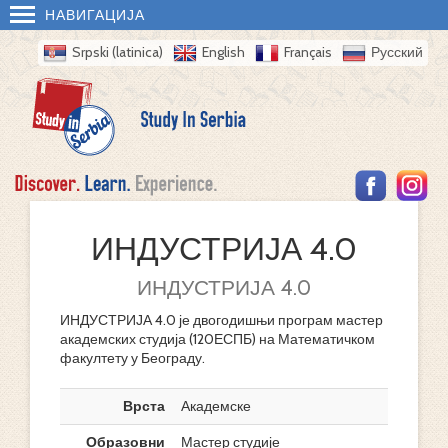
НАВИГАЦИЈА
Srpski (latinica)
English
Français
Русский
ИНДУСТРИЈА 4.0
ИНДУСТРИЈА 4.0
ИНДУСТРИЈА 4.0 је двогодишњи програм мастер
академских студија (120ЕСПБ) на Математичком
факултету у Београду.
Врста
Академске
Образовни
Мастер студије