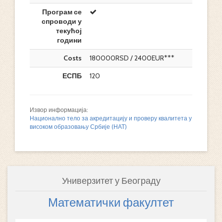
Програм се
спроводи у
текућој
години
Costs
180000RSD / 2400EUR***
ЕСПБ
120
Извор информација:
Национално тело за акредитацију и проверу квалитета у
високом образовању Србије (НАТ)
Универзитет у Београду
Математички факултет