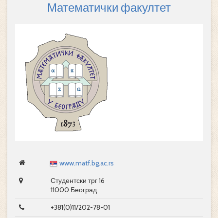
Математички факултет
www.matf.bg.ac.rs
Студентски трг 16
11000 Београд
+381(0)11/202-78-01