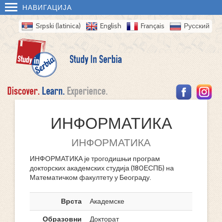
НАВИГАЦИЈА
Srpski (latinica)
English
Français
Русский
ИНФОРМАТИКА
ИНФОРМАТИКА
ИНФОРМАТИКА је трогодишњи програм
докторских академских студија (180ЕСПБ) на
Математичком факултету у Београду.
Врста
Академске
Образовни
Докторат