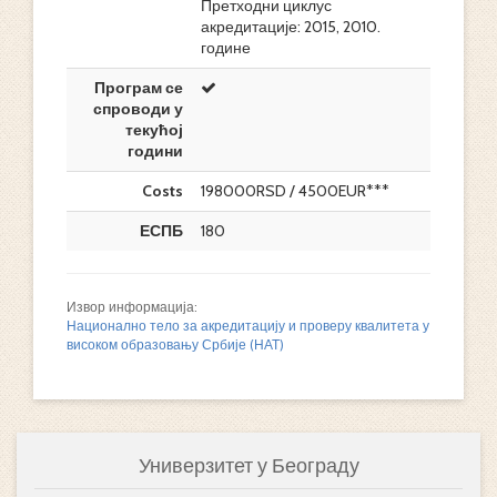
Претходни циклус
акредитације: 2015, 2010.
године
Програм се
спроводи у
текућој
години
Costs
198000RSD / 4500EUR***
ЕСПБ
180
Извор информација:
Национално тело за акредитацију и проверу квалитета у
високом образовању Србије (НАТ)
Универзитет у Београду