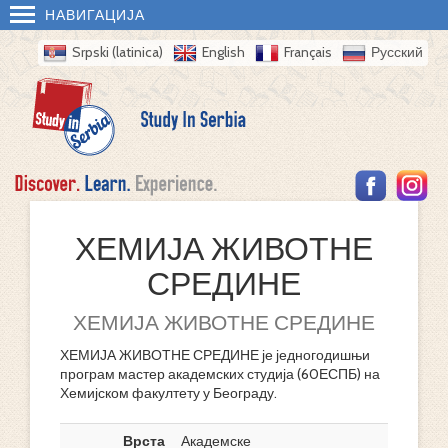
НАВИГАЦИЈА
Srpski (latinica)
English
Français
Русский
ХЕМИЈА ЖИВОТНЕ
СРЕДИНЕ
ХЕМИЈА ЖИВОТНЕ СРЕДИНЕ
ХЕМИЈА ЖИВОТНЕ СРЕДИНЕ је једногодишњи
програм мастер академских студија (60ЕСПБ) на
Хемијском факултету у Београду.
Врста
Академске