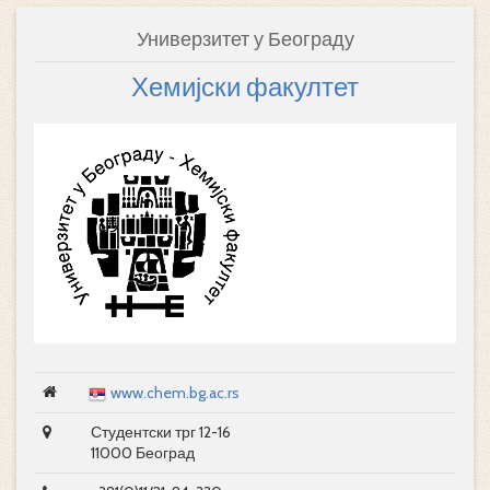
Универзитет у Београду
Хемијски факултет
www.chem.bg.ac.rs
Студентски трг 12-16
11000 Београд