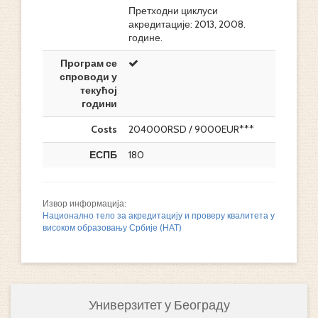
Претходни циклуси
акредитације: 2013, 2008.
године.
Програм се
спроводи у
текућој
години
Costs
204000RSD / 9000EUR***
ЕСПБ
180
Извор информација:
Национално тело за акредитацију и проверу квалитета у
високом образовању Србије (НАТ)
Универзитет у Београду