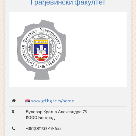
Грађевински факултет
www.grf.bg.ac.rs/home
Булевар Краља Александра 73
11000 Београд
+381(0)11/32-18-553