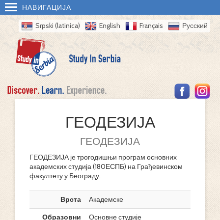
НАВИГАЦИЈА
Srpski (latinica)
English
Français
Русский
ГЕОДЕЗИЈА
ГЕОДЕЗИЈА
ГЕОДЕЗИЈА је трогодишњи програм основних
академских студија (180ЕСПБ) на Грађевинском
факултету у Београду.
Врста
Академске
Образовни
Основне студије