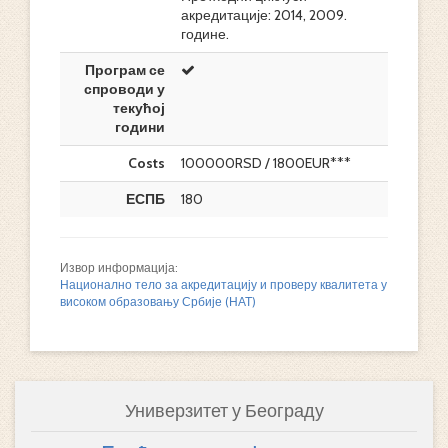
акредитације: 2014, 2009.
године.
Програм се
спроводи у
текућој
години
Costs
100000RSD / 1800EUR***
ЕСПБ
180
Извор информација:
Национално тело за акредитацију и проверу квалитета у
високом образовању Србије (НАТ)
Универзитет у Београду