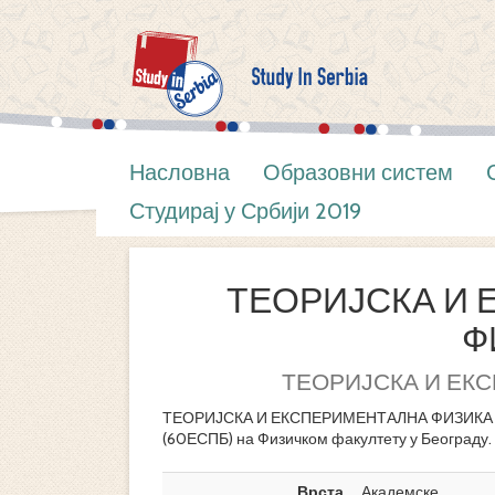
Насловна
Образовни систем
Студирај у Србији 2019
ТЕОРИЈСКА И
Ф
ТЕОРИЈСКА И ЕК
ТЕОРИЈСКА И ЕКСПЕРИМЕНТАЛНА ФИЗИКА је ј
(60ЕСПБ) на Физичком факултету у Београду.
Врста
Академске