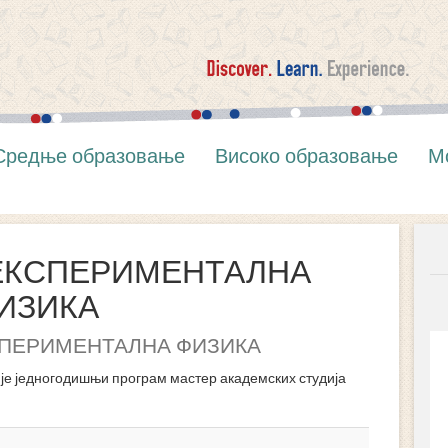
Средње образовање
Високо образовање
М
 ЕКСПЕРИМЕНТАЛНА
ИЗИКА
СПЕРИМЕНТАЛНА ФИЗИКА
едногодишњи програм мастер академских студија