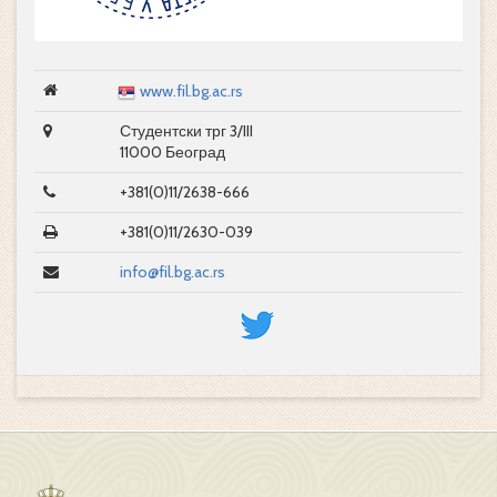
www.fil.bg.ac.rs
Студентски трг 3/III
11000 Београд
+381(0)11/2638-666
+381(0)11/2630-039
info@fil.bg.ac.rs