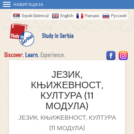
НАВИГАЦИЈА
Srpski (latinica)
English
Français
Русский
ЈЕЗИК,
КЊИЖЕВНОСТ,
КУЛТУРА (11
МОДУЛА)
ЈЕЗИК, КЊИЖЕВНОСТ, КУЛТУРА
(11 МОДУЛА)