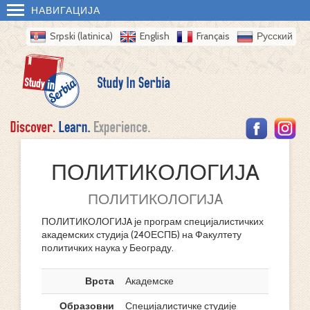
НАВИГАЦИЈА
Srpski (latinica)
English
Français
Русский
ПОЛИТИКОЛОГИЈA
ПОЛИТИКОЛОГИЈA
ПОЛИТИКОЛОГИЈA је програм специјалистичких
академских студија (240ЕСПБ) на Факултету
политичких наука у Београду.
Врста
Академске
Образовни
Специјалистичке студије