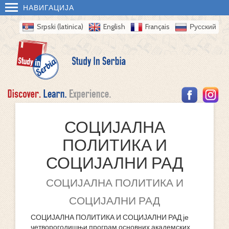
НАВИГАЦИЈА
Srpski (latinica)
English
Français
Русский
СОЦИЈАЛНА
ПОЛИТИКА И
СОЦИЈАЛНИ РАД
СОЦИЈАЛНА ПОЛИТИКА И
СОЦИЈАЛНИ РАД
СОЦИЈАЛНА ПОЛИТИКА И СОЦИЈАЛНИ РАД је
четворогодишњи програм основних академских