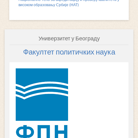
високом образовању Србије (НАТ)
Универзитет у Београду
Факултет политичких наука