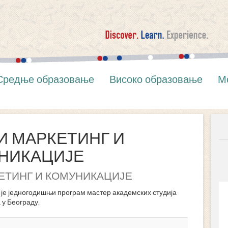
Средње образовање
Високо образовање
М
И МАРКЕТИНГ И
НИКАЦИЈЕ
ЕТИНГ И КОМУНИКАЦИЈЕ
едногодишњи програм мастер академских студија
 у Београду.