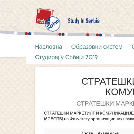
Насловна
Образовни систем
Студирај у Србији 2019
СТРАТЕШК
КОМУ
СТРАТЕШКИ МАРК
СТРАТЕШКИ МАРКЕТИНГ И КОМУНИКАЦИЈЕ је ј
(60ЕСПБ) на Факултету организационих наука
Врста
Академске