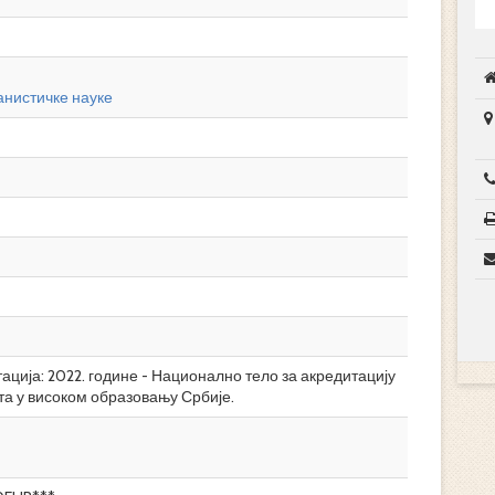
нистичке науке
ција: 2022. године - Национално тело за акредитацију
та у високом образовању Србије.