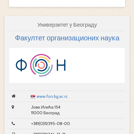
Универзитет у Београду
Факултет организационих наука
www.fon.bg.ac.rs
Јове Илића 154
11000 Београд
+381(0)11/395-08-00