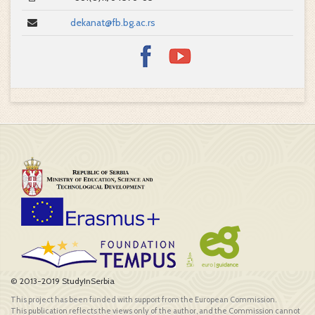
dekanat@fb.bg.ac.rs
© 2013-2019 StudyInSerbia
This project has been funded with support from the European Commission.
This publication reflects the views only of the author, and the Commission cannot