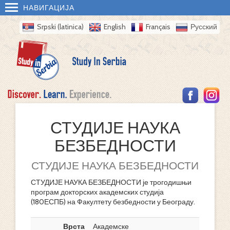
НАВИГАЦИЈА
Srpski (latinica)
English
Français
Русский
СТУДИЈЕ НАУКА
БЕЗБЕДНОСТИ
СТУДИЈЕ НАУКА БЕЗБЕДНОСТИ
СТУДИЈЕ НАУКА БЕЗБЕДНОСТИ је трогодишњи
програм докторских академских студија
(180ЕСПБ) на Факултету безбедности у Београду.
Врста
Академске