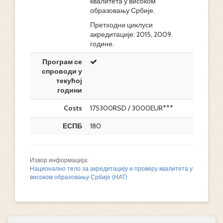
квалитета у високом
образовању Србије.
Претходни циклуси
акредитације: 2015, 2009.
године.
Програм се
спроводи у
текућој
години
Costs
175300RSD / 3000EUR***
ЕСПБ
180
Извор информација:
Национално тело за акредитацију и проверу квалитета у
високом образовању Србије (НАТ)