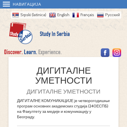
НАВИГАЦИЈА
Srpski (latinica)
English
Français
Русский
ДИГИТАЛНЕ
УМЕТНОСТИ
ДИГИТАЛНЕ УМЕТНОСТИ
ДИГИТАЛНЕ КОМУНИКАЦИЈЕ је четворогодишњи
програм основних академских студија (240ЕСПБ)
на Факултету за медије и комуникацију у
Београду.