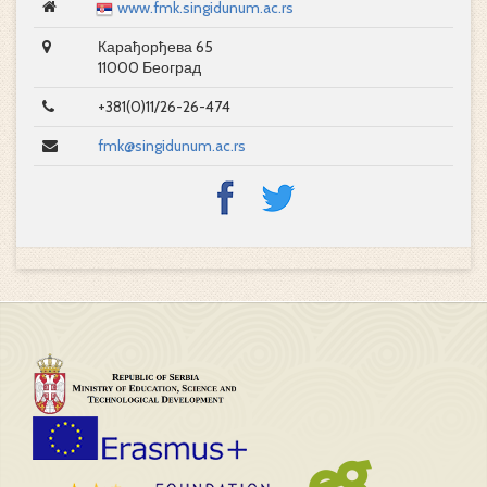
www.fmk.singidunum.ac.rs
Карађорђева 65
11000 Београд
+381(0)11/26-26-474
fmk@singidunum.ac.rs