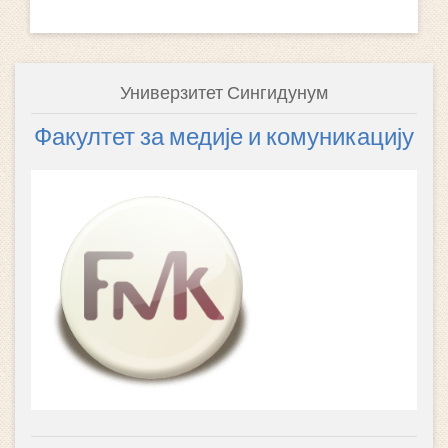
Универзитет Сингидунум
Факултет за медије и комуникацију