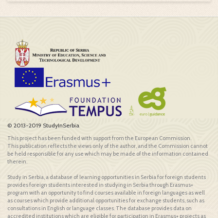
© 2013-2019 StudyInSerbia
This project has been funded with support from the European Commission.
This publication reflects the views only of the author, and the Commission cannot
be held responsible for any use which may be made of the information contained
therein.
Study in Serbia, a database of learning opportunities in Serbia for foreign students
provides foreign students interested in studying in Serbia through Erasmus+
program with an opportunity to find courses available in foreign languages as well
as courses which provide additional opportunities for exchange students, such as
consultations in English or language classes. The database provides data on
accredited institutions which are eligible for participation in Erasmus+ projects as