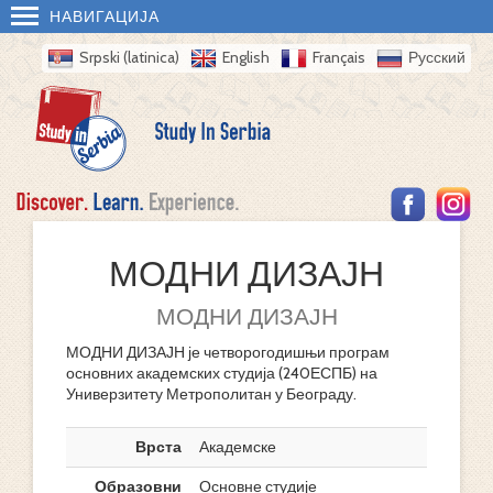
НАВИГАЦИЈА
Srpski (latinica)
English
Français
Русский
МОДНИ ДИЗАЈН
МОДНИ ДИЗАЈН
МОДНИ ДИЗАЈН је четворогодишњи програм
основних академских студија (240ЕСПБ) на
Универзитету Метрополитан у Београду.
Врста
Академске
Образовни
Основне студије