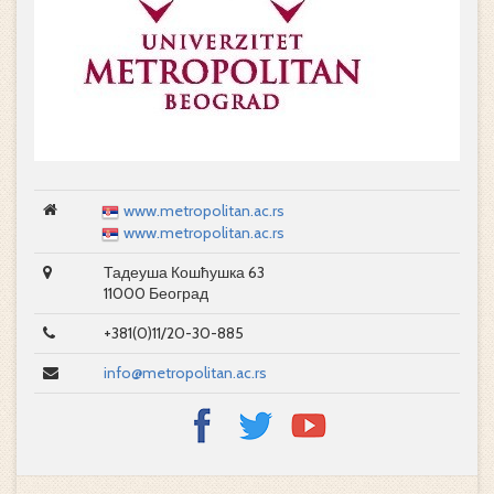
www.metropolitan.ac.rs
www.metropolitan.ac.rs
Тадеуша Кошћушка 63
11000 Београд
+381(0)11/20-30-885
info@metropolitan.ac.rs