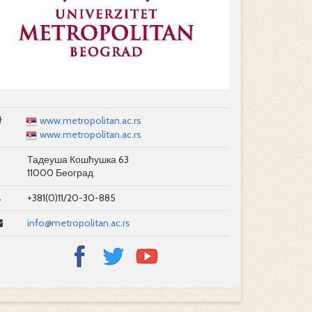
www.metropolitan.ac.rs
www.metropolitan.ac.rs
Тадеуша Кошћушка 63
11000 Београд
+381(0)11/20-30-885
info@metropolitan.ac.rs