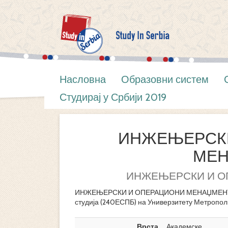
Насловна
Образовни систем
Студирај у Србији 2019
ИНЖЕЊЕРСК
МЕН
ИНЖЕЊЕРСКИ И О
ИНЖЕЊЕРСКИ И ОПЕРАЦИОНИ МЕНАЏМЕНТ је 
студија (240ЕСПБ) на Универзитету Метропол
Врста
Академске