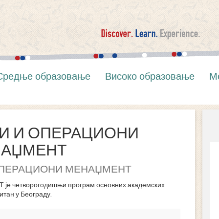
Средње образовање
Високо образовање
М
И И ОПЕРАЦИОНИ
АЏМЕНТ
ПЕРАЦИОНИ МЕНАЏМЕНТ
четворогодишњи програм основних академских
итан у Београду.