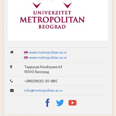
www.metropolitan.ac.rs
www.metropolitan.ac.rs
Тадеуша Кошћушка 63
11000 Београд
+381(0)11/20-30-885
info@metropolitan.ac.rs