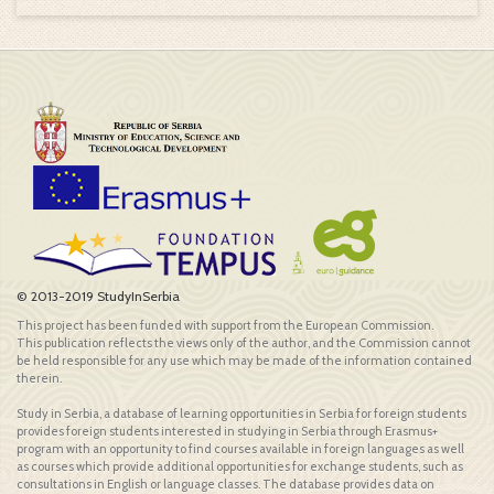
© 2013-2019 StudyInSerbia
This project has been funded with support from the European Commission.
This publication reflects the views only of the author, and the Commission cannot
be held responsible for any use which may be made of the information contained
therein.
Study in Serbia, a database of learning opportunities in Serbia for foreign students
provides foreign students interested in studying in Serbia through Erasmus+
program with an opportunity to find courses available in foreign languages as well
as courses which provide additional opportunities for exchange students, such as
consultations in English or language classes. The database provides data on