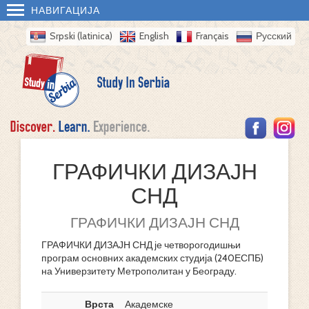
НАВИГАЦИЈА
Srpski (latinica)
English
Français
Русский
ГРАФИЧКИ ДИЗАЈН
СНД
ГРАФИЧКИ ДИЗАЈН СНД
ГРАФИЧКИ ДИЗАЈН СНД је четворогодишњи
програм основних академских студија (240ЕСПБ)
на Универзитету Метрополитан у Београду.
Врста
Академске