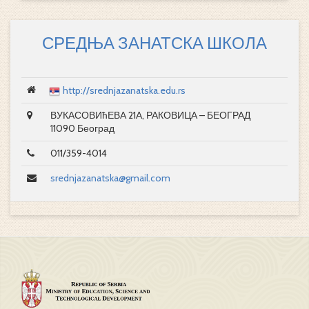
СРЕДЊА ЗАНАТСКА ШКОЛА
http://srednjazanatska.edu.rs
ВУКАСОВИћЕВА 21А, РАКОВИЦА – БЕОГРАД
11090 Београд
011/359-4014
srednjazanatska@gmail.com