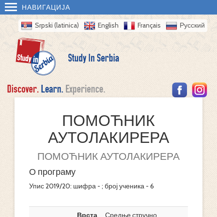
НАВИГАЦИЈА
Srpski (latinica)
English
Français
Русский
ПОМОЋНИК
АУТОЛАКИРЕРА
ПОМОЋНИК АУТОЛАКИРЕРА
О програму
Упис 2019/20: шифра - ; број ученика - 6
Врста
Средње стручно