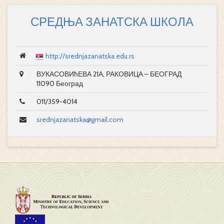
СРЕДЊА ЗАНАТСКА ШКОЛА
http://srednjazanatska.edu.rs
ВУКАСОВИћЕВА 21А, РАКОВИЦА – БЕОГРАД
11090 Београд
011/359-4014
srednjazanatska@gmail.com