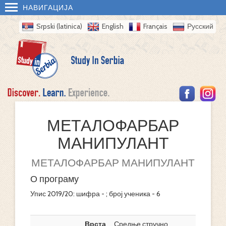
НАВИГАЦИЈА
Srpski (latinica)
English
Français
Русский
МЕТАЛОФАРБАР
МАНИПУЛАНТ
МЕТАЛОФАРБАР МАНИПУЛАНТ
О програму
Упис 2019/20: шифра - ; број ученика - 6
Врста
Средње стручно