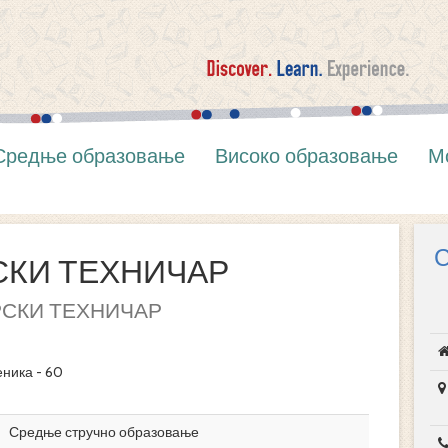
Средње образовање
Високо образовање
М
СКИ ТЕХНИЧАР
РСКИ ТЕХНИЧАР
еника - 60
Средње стручно образовање