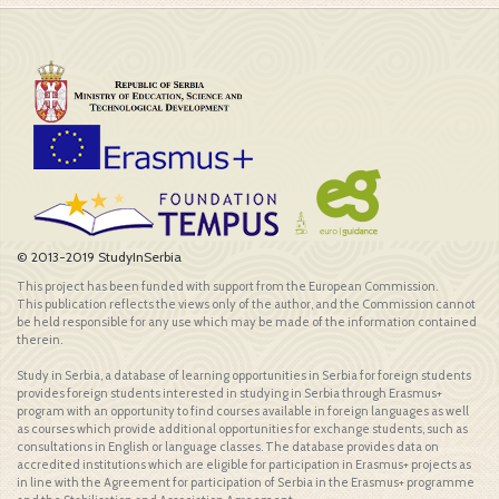
© 2013-2019 StudyInSerbia
This project has been funded with support from the European Commission.
This publication reflects the views only of the author, and the Commission cannot
be held responsible for any use which may be made of the information contained
therein.
Study in Serbia, a database of learning opportunities in Serbia for foreign students
provides foreign students interested in studying in Serbia through Erasmus+
program with an opportunity to find courses available in foreign languages as well
as courses which provide additional opportunities for exchange students, such as
consultations in English or language classes. The database provides data on
accredited institutions which are eligible for participation in Erasmus+ projects as
in line with the Agreement for participation of Serbia in the Erasmus+ programme