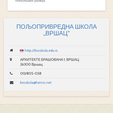
технолошког развоја
ПОЉОПРИВРЕДНА ШКОЛА
„ВРШАЦ”
http://bioskola.edu.rs
АРХИТЕКТЕ БРАШОВАНА 1, ВРШАЦ
26300 Вршац
013/805-058
bioskola@hemo.net