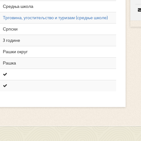
Средња школа
Трговина, угоститељство и туризам (средње школе)
Српски
3 године
Рашки округ
Рашка