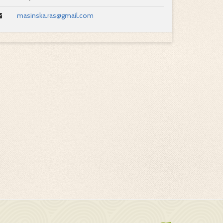
masinska.ras@gmail.com