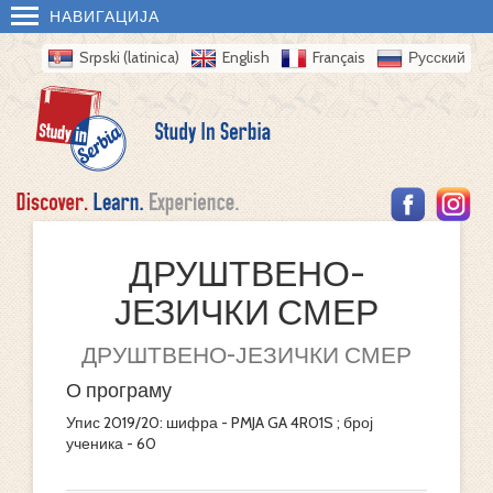
НАВИГАЦИЈА
Srpski (latinica)
English
Français
Русский
ДРУШТВЕНО-
ЈЕЗИЧКИ СМЕР
ДРУШТВЕНО-ЈЕЗИЧКИ СМЕР
О програму
Упис 2019/20: шифра - PMJA GA 4R01S ; број
ученика - 60