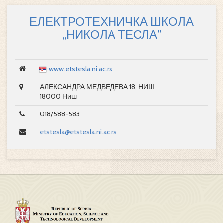
ЕЛЕКТРОТЕХНИЧКА ШКОЛА
„НИКОЛА ТЕСЛА”
www.etstesla.ni.ac.rs
АЛЕКСАНДРА МЕДВЕДЕВА 18, НИШ
18000 Ниш
018/588-583
etstesla@etstesla.ni.ac.rs