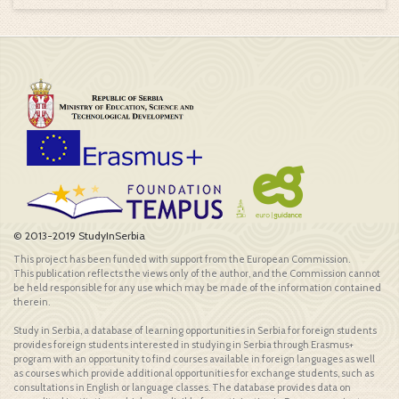
© 2013-2019 StudyInSerbia
This project has been funded with support from the European Commission.
This publication reflects the views only of the author, and the Commission cannot
be held responsible for any use which may be made of the information contained
therein.
Study in Serbia, a database of learning opportunities in Serbia for foreign students
provides foreign students interested in studying in Serbia through Erasmus+
program with an opportunity to find courses available in foreign languages as well
as courses which provide additional opportunities for exchange students, such as
consultations in English or language classes. The database provides data on