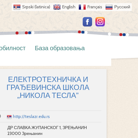
Srpski (latinica)
English
Français
Русский
обилност
База образовања
ЕЛЕКТРОТЕХНИЧКА И
ГРАЂЕВИНСКА ШКОЛА
„НИКОЛА ТЕСЛА”
http://teslazr.edu.rs
ДР СЛАВКА ЖУПАНСКОГ 1, ЗРЕЊАНИН
23000 Зрењанин