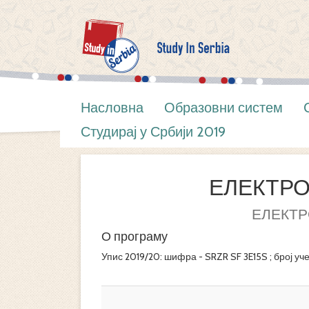
Насловна
Образовни систем
Студирај у Србији 2019
ЕЛЕКТР
ЕЛЕКТР
О програму
Упис 2019/20: шифра - SRZR SF 3E15S ; број уче