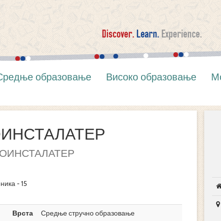
Средње образовање
Високо образовање
М
ОИНСТАЛАТЕР
ОИНСТАЛАТЕР
ника - 15
Врста
Средње стручно образовање