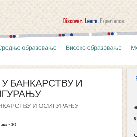
Средње образовање
Високо образовање
М
У БАНКАРСТВУ И
ИГУРАЊУ
НКАРСТВУ И ОСИГУРАЊУ
ника - 30