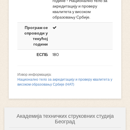
године - Национално тело за
акредитацију и проверу
квалитета у високом
образовању Србије.
Програм се
спроводи у
текућој
години
ЕСПБ
180
Извор информација:
Национално тело за акредитацију и проверу квалитета у
високом образовању Србије (НАТ)
Академија техничких струковних студија
Београд