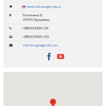
www.indmanager.edu.rs
Топличина 12
37000 Крушевац
+381(0)37/420-231
+381(0)37/420-232
indmanager@gmail.com