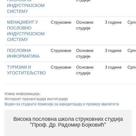
ИНДУСТРИЈСКОМ
СИСТЕМУ
МЕНАЏМЕНТ У
Струковне
Основне
3 године
Срп
ПОСЛОВНО
студије
ИНДУСТРИЈСКОМ
СИСТЕМУ
ПОСЛОВНА
Струковне
Основне
3 године
Срп
ИНФОРМАТИКА
студије
ТУРИЗАМ И
Струковне
Основне
3 године
Срп
УГОСТИТЕЉСТВО
студије
Извор информација:
Интернет презентација институције
Водич за студенте Комисије за акредитацију и проверу квалитета
Висока пословна школа струковних студија
"Проф. Др. Радомир Бојковић"