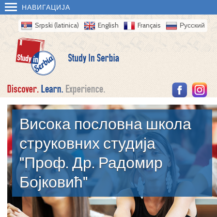
НАВИГАЦИЈА
Srpski (latinica)
English
Français
Русский
Висока пословна школа
струковних студија
"Проф. Др. Радомир
Бојковић"