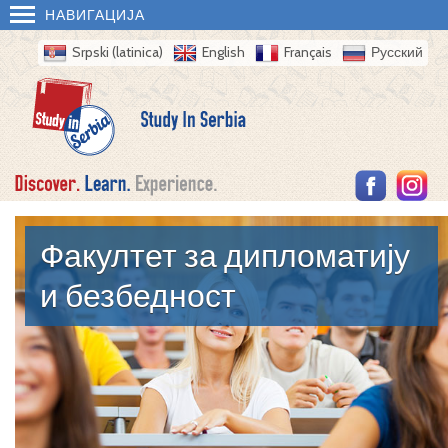
НАВИГАЦИЈА
Srpski (latinica)
English
Français
Русский
Факултет за дипломатију
и безбедност