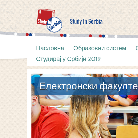
Насловна
Образовни систем
Студирај у Србији 2019
Електронски факулте