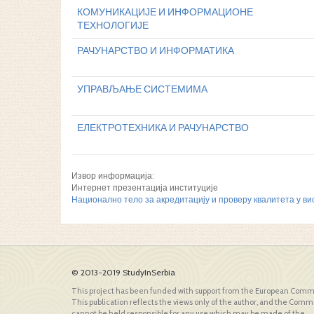
КОМУНИКАЦИЈЕ И ИНФОРМАЦИОНЕ
ТЕХНОЛОГИЈЕ
РАЧУНАРСТВО И ИНФОРМАТИКА
УПРАВЉАЊЕ СИСТЕМИМА
ЕЛЕКТРОТЕХНИКА И РАЧУНАРСТВО
Извор информација:
Интернет презентација институције
Национално тело за акредитацију и проверу квалитета у в
© 2013-2019 StudyInSerbia
This project has been funded with support from the European Comm
This publication reflects the views only of the author, and the Comm
cannot be held responsible for any use which may be made of the