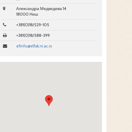
Александра Медведева 14
18000 Ниш
+381(0)18/529-105
+381(0)18/588-399
efinfo@elfak.ni.ac.rs