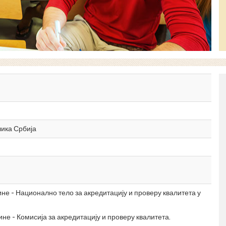
лика Србија
ине - Национално тело за акредитацију и проверу квалитета у
ине - Комисија за акредитацију и проверу квалитета.