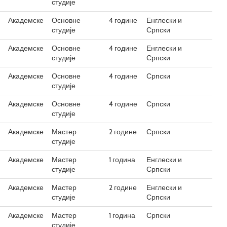
студије
Академске
Основне
4 године
Енглески и
студије
Српски
Академске
Основне
4 године
Енглески и
студије
Српски
Академске
Основне
4 године
Српски
студије
Академске
Основне
4 године
Српски
студије
Академске
Мастер
2 године
Српски
студије
Академске
Мастер
1 година
Енглески и
студије
Српски
Академске
Мастер
2 године
Енглески и
студије
Српски
Академске
Мастер
1 година
Српски
студије