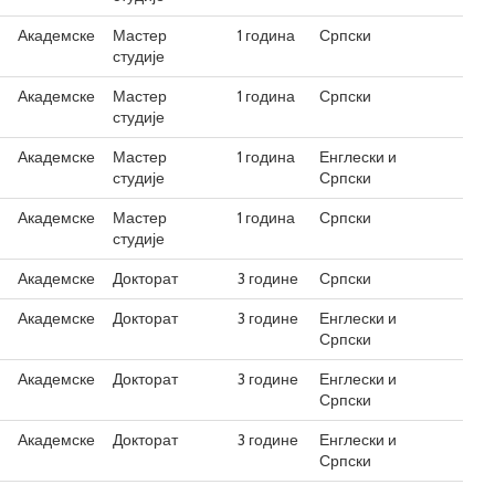
Академске
Мастер
1 година
Српски
студије
Академске
Мастер
1 година
Српски
студије
Академске
Мастер
1 година
Енглески и
студије
Српски
Академске
Мастер
1 година
Српски
студије
Академске
Докторат
3 године
Српски
Академске
Докторат
3 године
Енглески и
Српски
Академске
Докторат
3 године
Енглески и
Српски
Академске
Докторат
3 године
Енглески и
Српски