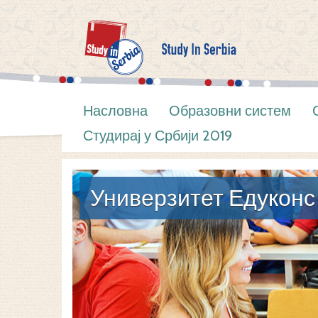
Насловна
Образовни систем
Студирај у Србији 2019
Универзитет Едуконс