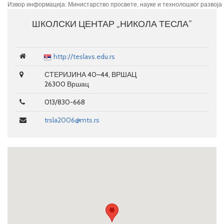
Извор информација: Министарство просвете, науке и технолошког развоја
ШКОЛСКИ ЦЕНТАР „НИКОЛА ТЕСЛА”
http://teslavs.edu.rs
СТЕРИЈИНА 40–44, ВРШАЦ
26300 Вршац
013/830-668
trsla2006@mts.rs