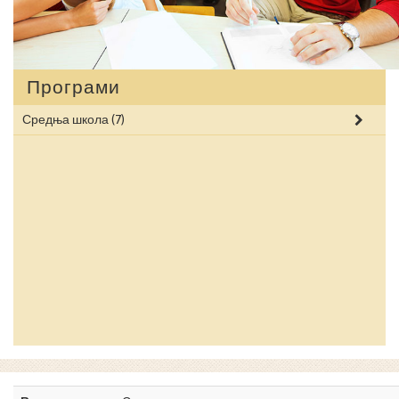
Програми
Средња школа
(7)