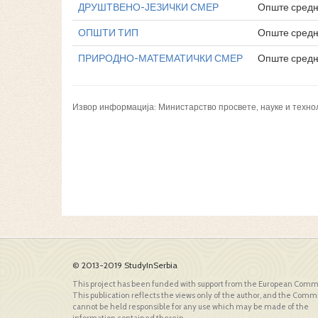
ДРУШТВЕНО-ЈЕЗИЧКИ СМЕР
Опште сред
ОПШТИ ТИП
Опште сред
ПРИРОДНО-МАТЕМАТИЧКИ СМЕР
Опште сред
Извор информација: Министарство просвете, науке и техно
© 2013-2019 StudyInSerbia
This project has been funded with support from the European Comm
This publication reflects the views only of the author, and the Comm
cannot be held responsible for any use which may be made of the