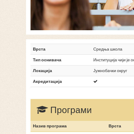
Врста
Средња школа
Тип оснивача
Институција чији је 
Локација
Јужнобачки округ
Акредитација
Програми
Назив програма
Врста