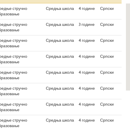
редње стручно
Средња школа
4 године
Српски
бразовање
редње стручно
Средња школа
3 године
Српски
бразовање
редње стручно
Средња школа
4 године
Српски
бразовање
редње стручно
Средња школа
4 године
Српски
бразовање
редње стручно
Средња школа
4 године
Српски
бразовање
редње стручно
Средња школа
4 године
Српски
бразовање
редње стручно
Средња школа
4 године
Српски
бразовање
редње стручно
Средња школа
4 године
Српски
бразовање