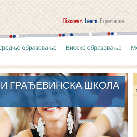
Средње образовање
Високо образовање
М
 И ГРАЂЕВИНСКА ШКОЛА