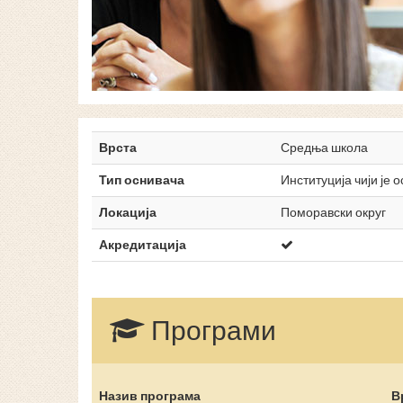
Врста
Средња школа
Тип оснивача
Институција чији је 
Локација
Поморавски округ
Акредитација
Програми
Назив програма
В