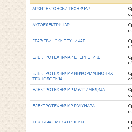
АРХИТЕКТОНСКИ ТЕХНИЧАР
С
о
АУТОЕЛЕКТРИЧАР
С
о
ГРАЂЕВИНСКИ ТЕХНИЧАР
С
о
ЕЛЕКТРОТЕХНИЧАР ЕНЕРГЕТИКЕ
С
о
ЕЛЕКТРОТЕХНИЧАР ИНФОРМАЦИОНИХ
С
ТЕХНОЛОГИЈА
о
ЕЛЕКТРОТЕХНИЧАР МУЛТИМЕДИЈА
С
о
ЕЛЕКТРОТЕХНИЧАР РАЧУНАРА
С
о
ТЕХНИЧАР МЕХАТРОНИКЕ
С
о