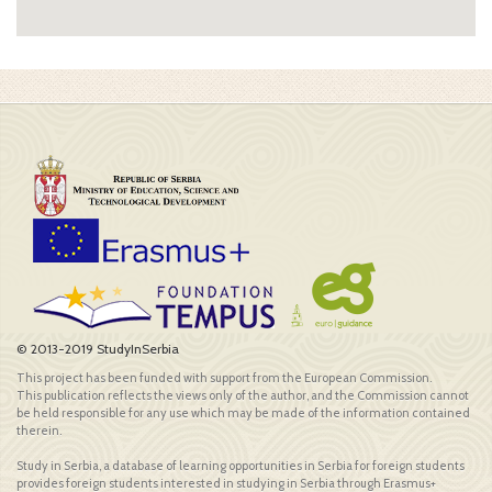
© 2013-2019 StudyInSerbia
This project has been funded with support from the European Commission.
This publication reflects the views only of the author, and the Commission cannot
be held responsible for any use which may be made of the information contained
therein.
Study in Serbia, a database of learning opportunities in Serbia for foreign students
provides foreign students interested in studying in Serbia through Erasmus+