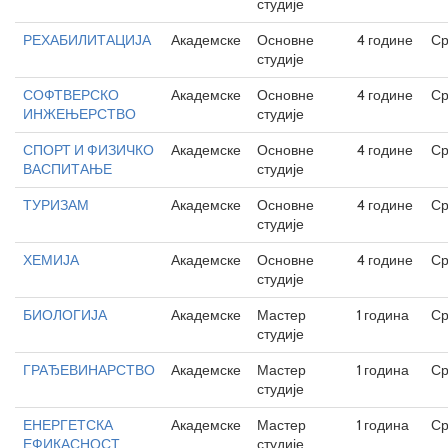
студије
РЕХАБИЛИТАЦИЈА
Академске
Основне
4 године
Ср
студије
СОФТВЕРСКО
Академске
Основне
4 године
Ср
ИНЖЕЊЕРСТВО
студије
СПОРТ И ФИЗИЧКО
Академске
Основне
4 године
Ср
ВАСПИТАЊЕ
студије
ТУРИЗАМ
Академске
Основне
4 године
Ср
студије
ХЕМИЈА
Академске
Основне
4 године
Ср
студије
БИОЛОГИЈА
Академске
Мастер
1 година
Ср
студије
ГРАЂЕВИНАРСТВО
Академске
Мастер
1 година
Ср
студије
ЕНЕРГЕТСКА
Академске
Мастер
1 година
Ср
ЕФИКАСНОСТ
студије