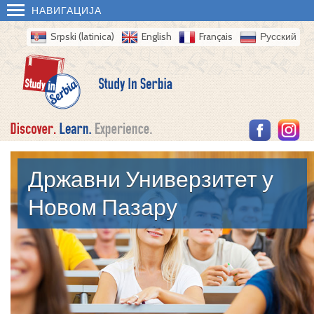
НАВИГАЦИЈА
Srpski (latinica)
English
Français
Русский
Државни Универзитет у
Новом Пазару