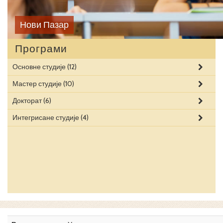
Нови Пазар
Програми
Основне студије
(12)
Мастер студије
(10)
Докторат
(6)
Интегрисане студије
(4)