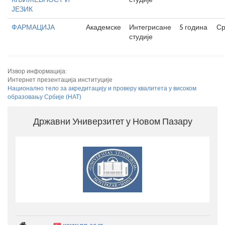
ЈЕЗИК
ФАРМАЦИЈА
Академске
Интегрисане
5 година
Ср
студије
Извор информација:
Интернет презентација институције
Национално тело за акредитацију и проверу квалитета у високом
образовању Србије (НАТ)
Државни Универзитет у Новом Пазару