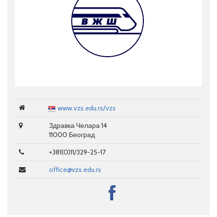
www.vzs.edu.rs/vzs
Здравка Челара 14
11000 Београд
+381(0)11/329-25-17
office@vzs.edu.rs