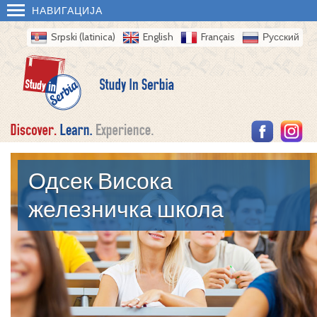
НАВИГАЦИЈА
Srpski (latinica)
English
Français
Русский
Одсек Висока
железничка школа