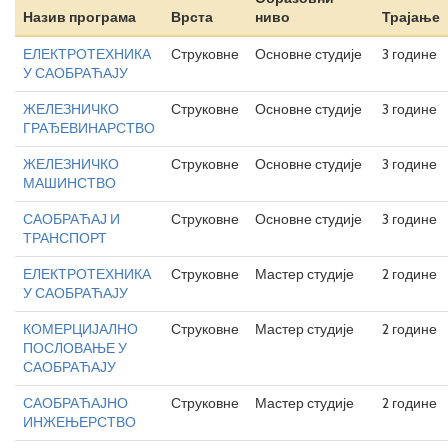
Назив програма
Врста
ниво
Трајање
ЕЛЕКТРОТЕХНИКА
Струковне
Основне студије
3 године
У САОБРАЋАЈУ
ЖЕЛЕЗНИЧКО
Струковне
Основне студије
3 године
ГРАЂЕВИНАРСТВО
ЖЕЛЕЗНИЧКО
Струковне
Основне студије
3 године
МАШИНСТВО
САОБРАЋАЈ И
Струковне
Основне студије
3 године
ТРАНСПОРТ
ЕЛЕКТРОТЕХНИКА
Струковне
Мастер студије
2 године
У САОБРАЋАЈУ
КОМЕРЦИЈАЛНО
Струковне
Мастер студије
2 године
ПОСЛОВАЊЕ У
САОБРАЋАЈУ
САОБРАЋАЈНО
Струковне
Мастер студије
2 године
ИНЖЕЊЕРСТВО