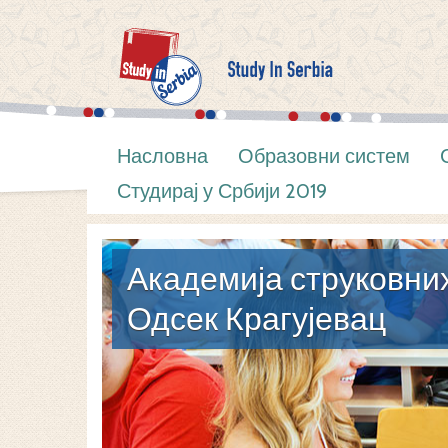
Насловна
Образовни систем
Студирај у Србији 2019
Академија струковних
Одсек Крагујевац