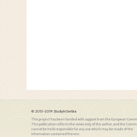
© 2013-2019 StudyInSerbia
This project has been funded with support from the European Comm
This publication reflects the views only of the author, and the Comm
cannot be held responsible for any use which may be made of the
information contained therein.