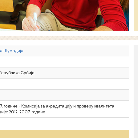
ја Шумадија
 Република Србија
. године - Комисија за акредитацију и проверу квалитета
је: 2012, 2007. године