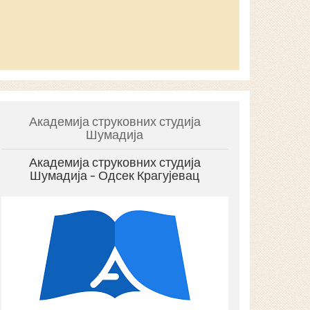
Академија струковних студија
Шумадија
Академија струковних студија
Шумадија - Одсек Крагујевац