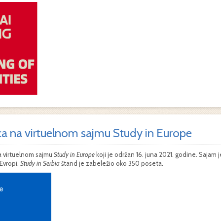
ca na virtuelnom sajmu Study in Europe
a virtuelnom sajmu
Study in Europe
koji je održan 16. juna 2021. godine. Sajam 
Evropi.
Study in Serbia
štand je zabeležio oko 350 poseta.