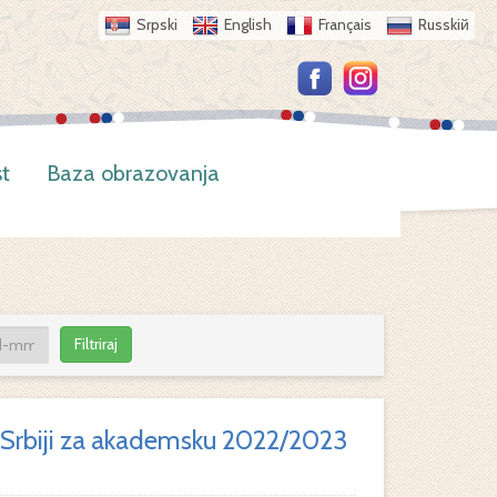
Srpski
English
Français
Russkiй
t
Baza obrazovanja
Filtriraj
ci Srbiji za akademsku 2022/2023