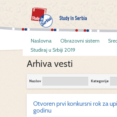
Naslovna
Obrazovni sistem
Sre
Studiraj u Srbiji 2019
Arhiva vesti
Naslov
Kategorije
Otvoren prvi konkursni rok za up
godinu