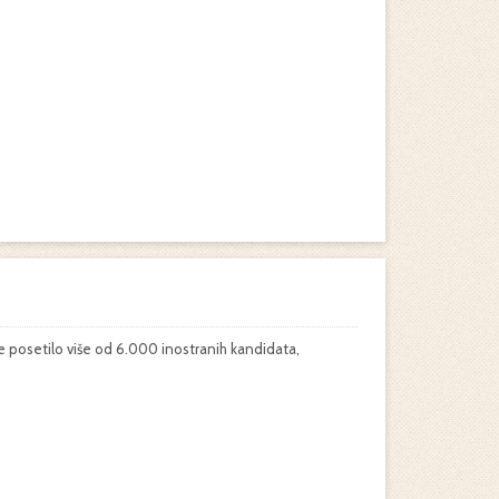
je posetilo više od 6.000 inostranih kandidata,