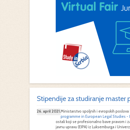
Stipendije za studiranje master 
26. april 2021.
Ministarstvo spoljnih i evropskih poslov
programme in European Legal Studies -
ostali koji se profesionalno bave pravom i z
javnu upravu (EIPA) iz Luksemburga i Univer