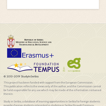
© 2013-2019 StudyInSerbia
This project has been funded with support from the European Commission.
This publication reflects the views only of the author, and the Commission cannot
be held responsible for any use which may be made of the information contained
therein.
Study in Serbia, a database of learning opportunities in Serbia for foreign students
provides foreign students interested in studying in Serbia through Erasmus+