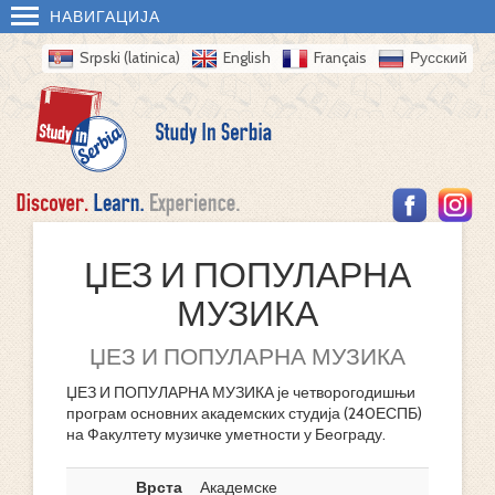
НАВИГАЦИЈА
Srpski (latinica)
English
Français
Русский
ЏЕЗ И ПОПУЛАРНА
МУЗИКА
ЏЕЗ И ПОПУЛАРНА МУЗИКА
ЏЕЗ И ПОПУЛАРНА МУЗИКА је четворогодишњи
програм основних академских студија (240ЕСПБ)
на Факултету музичке уметности у Београду.
Врста
Академске