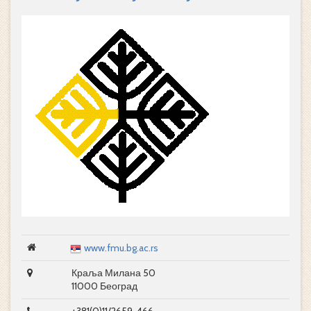
www.fmu.bg.ac.rs
Краља Милана 50
11000 Београд