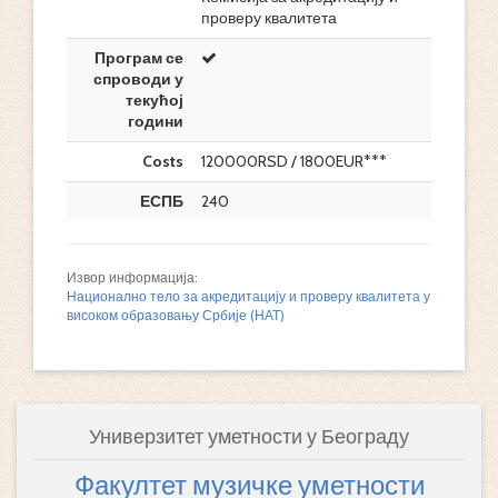
проверу квалитета
Програм се
спроводи у
текућој
години
Costs
120000RSD / 1800EUR***
ЕСПБ
240
Извор информација:
Национално тело за акредитацију и проверу квалитета у
високом образовању Србије (НАТ)
Универзитет уметности у Београду
Факултет музичке уметности