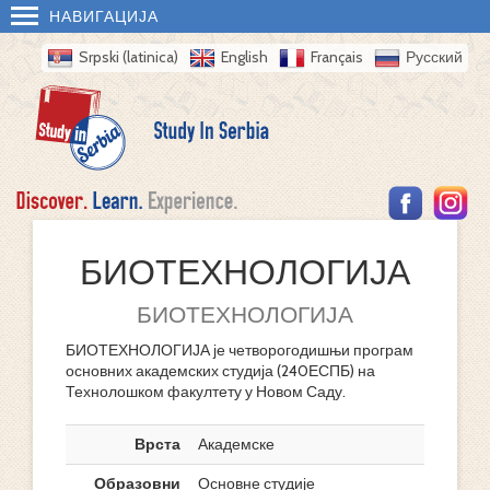
НАВИГАЦИЈА
Srpski (latinica)
English
Français
Русский
БИОТЕХНОЛОГИЈА
БИОТЕХНОЛОГИЈА
БИОТЕХНОЛОГИЈА је четворогодишњи програм
основних академских студија (240ЕСПБ) на
Технолошком факултету у Новом Саду.
Врста
Академске
Образовни
Основне студије