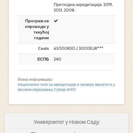
Претходна акредитација: 2019,
2013, 2008.
Програм се
спроводи у
текућој
години
Costs
65000RSD / 3000EUR***
ЕСПБ
240
Извор информација:
Национално тело за акредитацију и проверу квалитета у
високом образовању Србије (НАТ)
Универзитет у Новом Саду