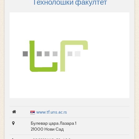
Технолошки факултет
www.tf.uns.ac.rs
Булевар цара Лазара 1
21000 Нови Сад