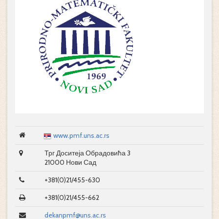
www.pmf.uns.ac.rs
Трг Доситеја Обрадовића 3
21000 Нови Сад
+381(0)21/455-630
+381(0)21/455-662
dekanpmf@uns.ac.rs