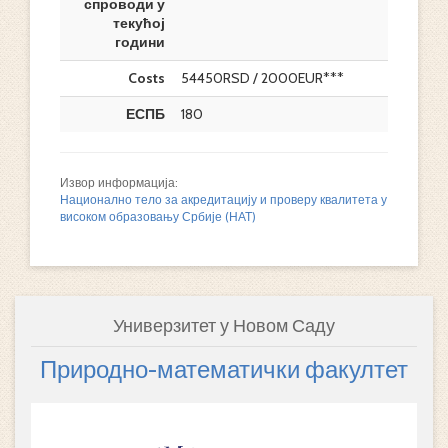
спроводи у
текућој
години
Costs
54450RSD / 2000EUR***
ЕСПБ
180
Извор информација:
Национално тело за акредитацију и проверу квалитета у
високом образовању Србије (НАТ)
Универзитет у Новом Саду
Природно-математички факултет