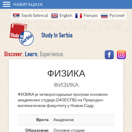
НАВИГАЦИЈА
Srpski (latinica)
English
Français
Русский
ФИЗИКА
ФИЗИКА
ФИЗИКА је четворогодишњи програм основних
академских студија (240ЕСПБ) на Природно-
математичком факултету у Новом Саду.
Врста
Академске
Образовни
Основне студије