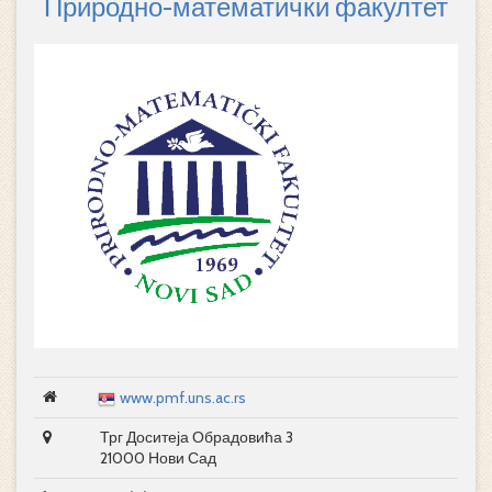
Природно-математички факултет
www.pmf.uns.ac.rs
Трг Доситеја Обрадовића 3
21000 Нови Сад