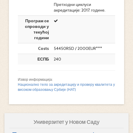
Претходни циклуси
акредитације: 2017. године.
Програм се
спроводи у
текућој
години
Costs
54450RSD / 2000EUR***
ЕСПБ
240
Извор информација:
Национално тело за акредитацију и проверу квалитета у
високом образовању Србије (НАТ)
Универзитет у Новом Саду