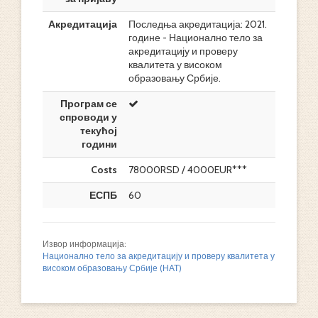
Акредитација
Последња акредитација: 2021.
године - Национално тело за
акредитацију и проверу
квалитета у високом
образовању Србије.
Програм се
спроводи у
текућој
години
Costs
78000RSD / 4000EUR***
ЕСПБ
60
Извор информација:
Национално тело за акредитацију и проверу квалитета у
високом образовању Србије (НАТ)