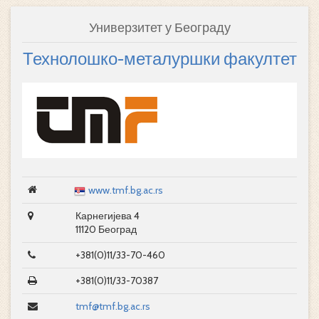
Универзитет у Београду
Технолошко-металуршки факултет
www.tmf.bg.ac.rs
Карнегијева 4
11120 Београд
+381(0)11/33-70-460
+381(0)11/33-70387
tmf@tmf.bg.ac.rs