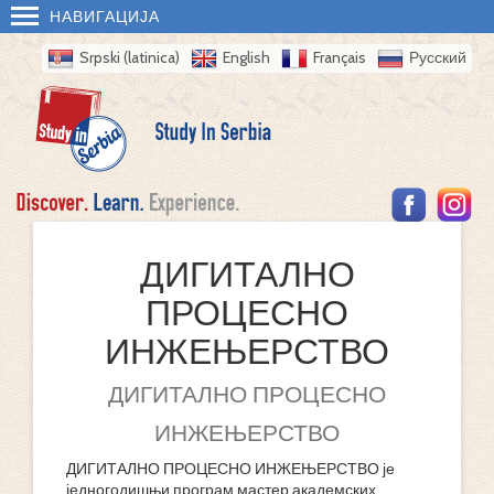
НАВИГАЦИЈА
Srpski (latinica)
English
Français
Русский
ДИГИТАЛНО
ПРОЦЕСНО
ИНЖЕЊЕРСТВО
ДИГИТАЛНО ПРОЦЕСНО
ИНЖЕЊЕРСТВО
ДИГИТАЛНО ПРОЦЕСНО ИНЖЕЊЕРСТВО је
једногодишњи програм мастер академских