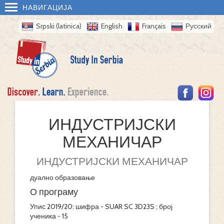
НАВИГАЦИЈА
Srpski (latinica)
English
Français
Русский
ИНДУСТРИЈСКИ
МЕХАНИЧАР
ИНДУСТРИЈСКИ МЕХАНИЧАР
дуално образовање
О програму
Упис 2019/20: шифра - SUAR SC 3D23S ; број
ученика - 15