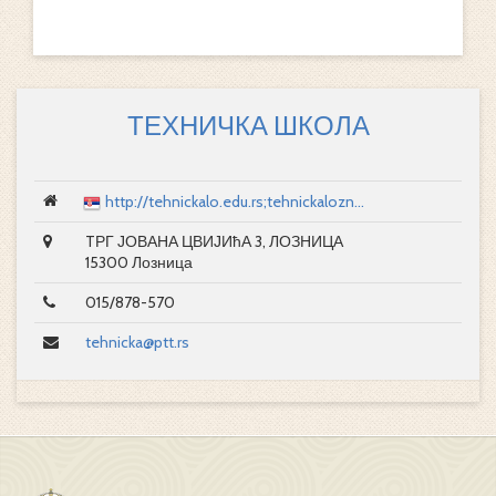
ТЕХНИЧКА ШКОЛА
http://tehnickalo.edu.rs;tehnickalozn...
TРГ ЈОВАНА ЦВИЈИћА 3, ЛОЗНИЦА
15300 Лозница
015/878-570
tehnicka@ptt.rs